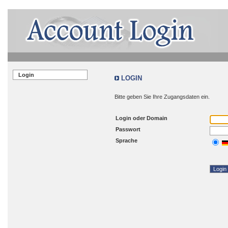
Login
LOGIN
Bitte geben Sie Ihre Zugangsdaten ein.
Login oder Domain
Passwort
Sprache