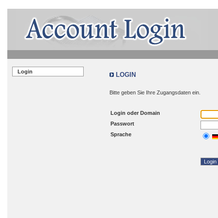
Login
LOGIN
Bitte geben Sie Ihre Zugangsdaten ein.
Login oder Domain
Passwort
Sprache