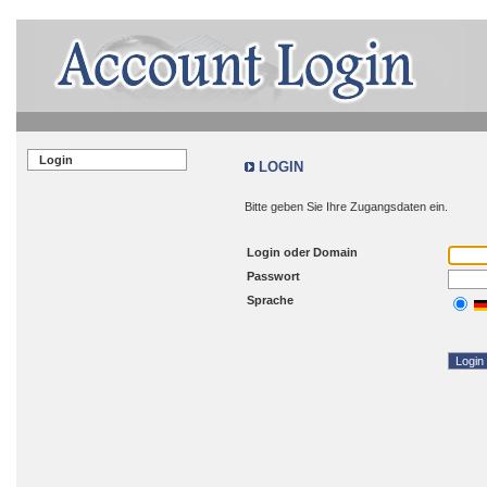
Login
LOGIN
Bitte geben Sie Ihre Zugangsdaten ein.
Login oder Domain
Passwort
Sprache